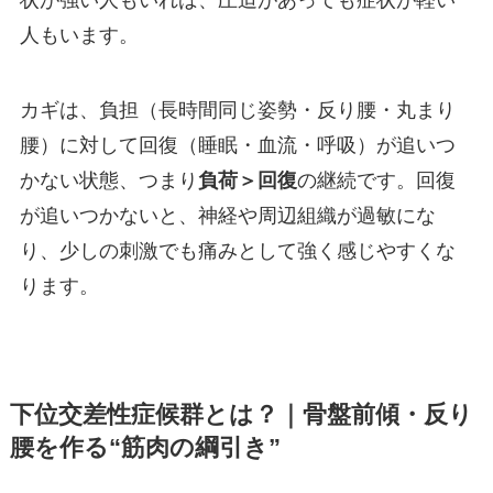
状が強い人もいれば、圧迫があっても症状が軽い
人もいます。
カギは、負担（長時間同じ姿勢・反り腰・丸まり
腰）に対して回復（睡眠・血流・呼吸）が追いつ
かない状態、つまり
負荷＞回復
の継続です。回復
が追いつかないと、神経や周辺組織が過敏にな
り、少しの刺激でも痛みとして強く感じやすくな
ります。
下位交差性症候群とは？｜骨盤前傾・反り
腰を作る“筋肉の綱引き”