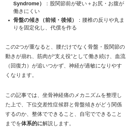
Syndrome）
：股関節前が硬い＋お尻・お腹が
働きにくい
骨盤の傾き（前傾・後傾）
：腰椎の反りや丸ま
りを固定化し、代償を作る
この2つが重なると、腰だけでなく骨盤・股関節の
動きが崩れ、筋肉が“支え役”として働き続け、血流
（回復力）が追いつかず、神経が過敏になりやす
くなります。
この記事では、坐骨神経痛のメカニズムを整理し
た上で、下位交差性症候群と骨盤傾きがどう関係
するのか、整体でできること、自宅でできること
までを
体系的に
解説します。