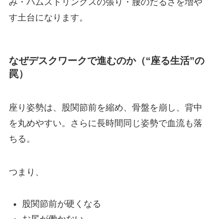
み・ハムストリングスの張り・腰のだるさを増や
す土台になります。
なぜデスクワークで進むのか（“座る生活”の
罠）
座り姿勢は、股関節前を縮め、骨盤を崩し、背中
を丸めやすい。さらに長時間同じ姿勢で血流も落
ちる。
つまり、
股関節前が硬くなる
お尻が働かない