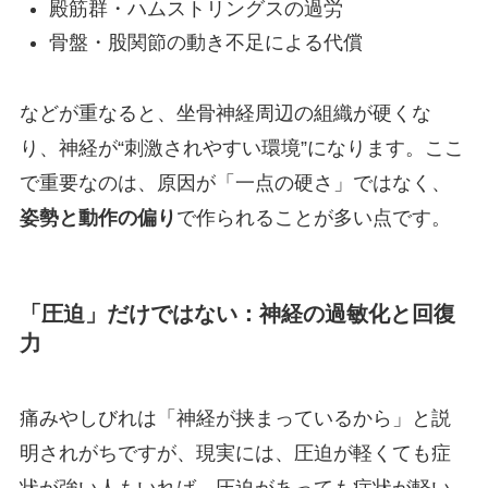
殿筋群・ハムストリングスの過労
骨盤・股関節の動き不足による代償
などが重なると、坐骨神経周辺の組織が硬くな
り、神経が“刺激されやすい環境”になります。ここ
で重要なのは、原因が「一点の硬さ」ではなく、
姿勢と動作の偏り
で作られることが多い点です。
「圧迫」だけではない：神経の過敏化と回復
力
痛みやしびれは「神経が挟まっているから」と説
明されがちですが、現実には、圧迫が軽くても症