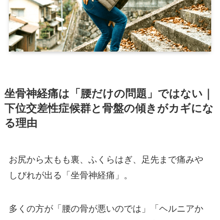
坐骨神経痛は「腰だけの問題」ではない｜
下位交差性症候群と骨盤の傾きがカギにな
る理由
お尻から太もも裏、ふくらはぎ、足先まで痛みや
しびれが出る「坐骨神経痛」。
多くの方が「腰の骨が悪いのでは」「ヘルニアか