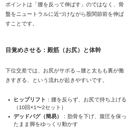
ポイントは「腰を反って伸ばす」のではなく、骨
盤をニュートラルに近づけながら股関節前を伸ば
すことです。
目覚めさせる：殿筋（お尻）と体幹
下位交差では、お尻がサボる→腰と太もも裏が働
きすぎる、という流れが起きやすいです。
ヒップリフト
：腰を反らず、お尻で持ち上げる
（10回×1〜2セット）
デッドバグ（簡易）
：肋骨を下げ、腹圧を保っ
たまま脚をゆっくり動かす