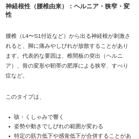
神経根性（腰椎由来）：ヘルニア・狭窄・変
性
腰椎（L4〜S1付近など）から出る神経根が刺激さ
れると、脚に痛みやしびれが放散することがあり
ます。代表的な要因は、椎間板の突出（ヘルニ
ア）、骨の変形や靭帯の肥厚による狭窄、すべり
症など。
このタイプは、
咳・くしゃみで響く
姿勢や動きでしびれの範囲が変わる
特定の筋力低下や感覚低下が合併することがあ