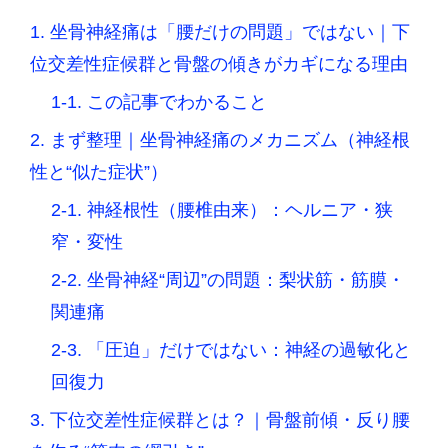
1. 坐骨神経痛は「腰だけの問題」ではない｜下
位交差性症候群と骨盤の傾きがカギになる理由
1-1. この記事でわかること
2. まず整理｜坐骨神経痛のメカニズム（神経根
性と“似た症状”）
2-1. 神経根性（腰椎由来）：ヘルニア・狭
窄・変性
2-2. 坐骨神経“周辺”の問題：梨状筋・筋膜・
関連痛
2-3. 「圧迫」だけではない：神経の過敏化と
回復力
3. 下位交差性症候群とは？｜骨盤前傾・反り腰