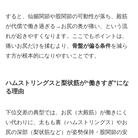
すると、仙腸関節や股関節の可動性が落ち、殿筋
が代償で働き過ぎる→お尻の奥が痛い、という流
れが起きやすくなります。ここでもポイントは、
痛いお尻だけを揉むより、
骨盤が偏る条件
を減ら
す方が根本的になりやすいことです。
ハムストリングスと梨状筋が“働きすぎ”にな
る理由
下位交差の典型では、お尻（大殿筋）が働きにく
い代わりに、太もも裏（ハムストリングス）やお
尻の深部（梨状筋など）が姿勢保持・股関節の安