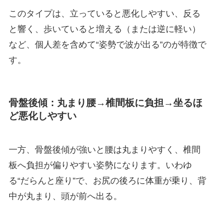
このタイプは、立っていると悪化しやすい、反る
と響く、歩いていると増える（または逆に軽い）
など、個人差を含めて“姿勢で波が出る”のが特徴で
す。
骨盤後傾：丸まり腰→椎間板に負担→坐るほ
ど悪化しやすい
一方、骨盤後傾が強いと腰は丸まりやすく、椎間
板へ負担が偏りやすい姿勢になります。いわゆ
る“だらんと座り”で、お尻の後ろに体重が乗り、背
中が丸まり、頭が前へ出る。