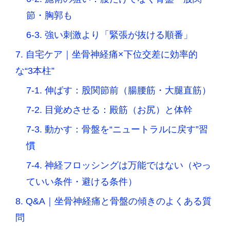
節・胸郭も
6-3. 強い刺激より「緊張が抜ける順番」
7. 自宅ケア｜坐骨神経痛×下位交差に効率的
な“3本柱”
7-1. 伸ばす：股関節前（腸腰筋・大腿直筋）
7-2. 目覚めさせる：殿筋（お尻）と体幹
7-3. 動かす：骨盤を“ニュートラルに戻す”習
慣
7-4. 神経フロッシングは万能ではない（やっ
ていい条件・避ける条件）
8. Q&A｜坐骨神経痛と骨盤の傾きのよくある質
問