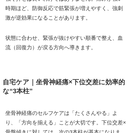
時期ほど、防御反応で筋緊張が増えやすく、強刺
激が逆効果になることがあります。
状態に合わせ、緊張が抜けやすい順番で整え、血
流（回復力）が戻る方向へ導きます。
自宅ケア｜坐骨神経痛×下位交差に効率的
な“3本柱”
坐骨神経痛のセルフケアは「たくさんやる」よ
り、「方向を揃える」ことが大切です。下位交差×
骨盤傾きに対しては、次の3本柱が基本になりま