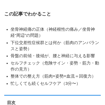
この記事でわかること
坐骨神経痛の正体（神経根性の痛み／坐骨神
経“周辺”の問題）
下位交差性症候群とは何か（筋肉のアンバラン
スと姿勢）
骨盤の前傾・後傾が、腰と神経に与える影響
セルフチェック（危険サイン・姿勢・筋力・動
作の見方）
整体での整え方（筋肉×姿勢×血流＝回復力）
忙しくても続くセルフケア（3分〜）
目次