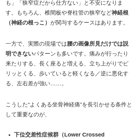
も」「狭窄症だから仕方ない」と不安になりま
す。もちろん、椎間板や脊柱管の狭窄など
神経根
（神経の根っこ）
が関与するケースはあります。
一方で、実際の現場では
腰の画像所見だけでは説
明できない
パターンも多いです。痛みが行ったり
来たりする、長く座ると増える、立ち上がりでビ
リッとくる、歩いていると軽くなる／逆に悪化す
る、左右差が強い……。
こうした“よくある坐骨神経痛”を長引かせる条件と
して重要なのが、
下位交差性症候群（Lower Crossed