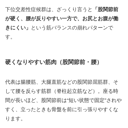
下位交差性症候群は、ざっくり言うと
「股関節前
が硬く、腰が反りやすい一方で、お尻とお腹が働
きにくい」
という筋バランスの崩れパターンで
す。
硬くなりやすい筋肉（股関節前・腰）
代表は腸腰筋、大腿直筋などの股関節屈筋群、そ
して腰を反らす筋群（脊柱起立筋など）。座る時
間が長いほど、股関節前は“短い状態で固定”されや
すく、立ったときも骨盤を前に引っ張りやすくな
ります。