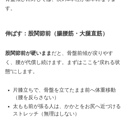
す。
伸ばす：股関節前（腸腰筋・大腿直筋）
股関節前が硬いまま
だと、骨盤前傾が戻りやす
く、腰が代償し続けます。まずはここを“戻れる状
態”にします。
片膝立ちで、骨盤を立てたまま前へ体重移動
（腰を反らさない）
太もも前が張る人は、かかとをお尻へ近づける
ストレッチ（無理はしない）