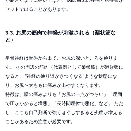
が刺さるように痛い」など、 関節由来の腰痛と脚症状が
セットで出ることがあります。
3-3. お尻の筋肉で神経が刺激される（梨状筋な
ど）
坐骨神経は骨盤から出て、お尻の深いところを通りま
す。 その周辺の筋肉（代表例として梨状筋）が過緊張に
なると、 “神経の通り道がきつくなる”ような状態にな
り、お尻〜太ももに痛みが出やすくなります。
特徴は、腰の痛みよりも「お尻の一点がつらい」「座面
で圧がかかると増悪」「長時間座位で悪化」など。 ただ
し、ここも自己判断で強くほぐしすぎると炎症が増える
ことがあるため注意が必要です。