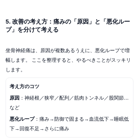
5. 改善の考え方：痛みの「原因」と「悪化ルー
プ」を分けて考える
坐骨神経痛は、原因が複数あるうえに、悪化ループで増
幅します。 ここを整理すると、やるべきことがスッキリ
します。
考え方のコツ
原因
：神経根／狭窄／配列／筋肉トンネル／股関節…
など
悪化ループ
：痛み→防御で固まる→血流低下→睡眠低
下→回復不足→さらに痛み