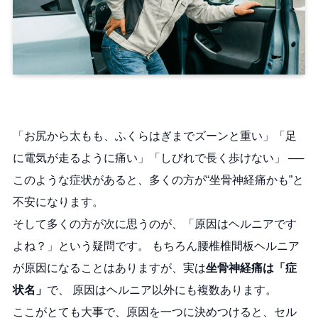
「お尻から太もも、ふくらはぎまでズーンと重い」「足
に電気が走るように痛い」「しびれで長く歩けない」 ──
このような症状があると、多くの方が“坐骨神経痛かも”と
不安になります。
そして多くの方が次に思うのが、「原因はヘルニアです
よね？」という疑問です。 もちろん腰椎椎間板ヘルニア
が原因になることはありますが、実は
坐骨神経痛は「症
状名」
で、 原因はヘルニア以外にも複数あります。
ここがとても大事で、原因を一つに決めつけると、セル