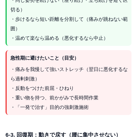
・同じ姿勢を続けない（座り続け・立ち続けを短く区
切る）
・歩けるなら短い距離を分割して（痛みが跳ねない範
囲）
・温めて楽なら温める（悪化するなら中止）
急性期に避けたいこと（目安）
・痛みを我慢して強いストレッチ（翌日に悪化するな
ら過剰刺激）
・反動をつけた前屈・ひねり
・重い物を持つ、前かがみで長時間作業
・「一発で治す」目的の強刺激施術
6-3. 回復期：動きで戻す（腰に集中させない）