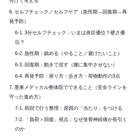
分けて考える
6. セルフチェック／セルフケア（急性期→回復期→再
発予防）
6-1. 3分セルフチェック：いまは炎症優位？硬さ優
位？
6-2. 急性期：鎮める（やること／避けたいこと）
6-3. 回復期：動きで戻す（腰に集中させない）
6-4. 再発予防：座り方・歩き方・荷物動作の3点
7. 墨東メディカル整体院でできること（安全ラインを
守った進め方）
7-1. 初回で行う整理：原因の「当たり」をつける
7-2. 「負荷＞回復」視点：なぜ坐骨神経痛が長引く
のか