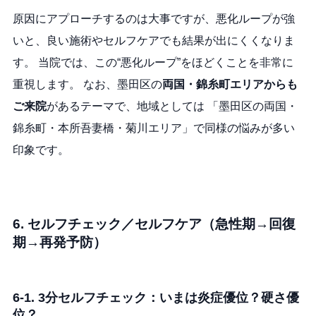
原因にアプローチするのは大事ですが、悪化ループが強
いと、良い施術やセルフケアでも結果が出にくくなりま
す。 当院では、この“悪化ループ”をほどくことを非常に
重視します。 なお、墨田区の
両国・錦糸町エリアからも
ご来院
があるテーマで、地域としては 「墨田区の両国・
錦糸町・本所吾妻橋・菊川エリア」で同様の悩みが多い
印象です。
6. セルフチェック／セルフケア（急性期→回復
期→再発予防）
6-1. 3分セルフチェック：いまは炎症優位？硬さ優
位？