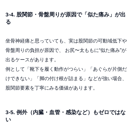
3-4. 股関節・骨盤周りが原因で「似た痛み」が出
る
坐骨神経痛と思っていても、実は股関節の可動域低下や
骨盤周りの負担が原因で、 お尻〜太ももに“似た痛み”が
出るケースがあります。
例として「靴下を履く動作がつらい」「あぐらが片側だ
けできない」「脚の付け根が詰まる」などが強い場合、
股関節要素を丁寧にみる価値があります。
3-5. 例外（内臓・血管・感染など）もゼロではな
い