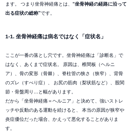
ます。 つまり坐骨神経痛とは、
“坐骨神経の経路に沿って
出る症状の総称”
です。
1-1. 坐骨神経痛は病名ではなく「症状名」
ここが一番の落とし穴です。坐骨神経痛は「診断名」で
はなく、あくまで症状名。 原因は、椎間板（ヘルニ
ア）、骨の変形（骨棘）、脊柱管の狭さ（狭窄）、背骨
のズレ（すべり症）、 お尻の筋肉（梨状筋など）、股関
節・骨盤周り…と幅があります。
だから「坐骨神経痛＝ヘルニア」と決めて、強いストレ
ッチや反動のある運動を続けると、 本当の原因が狭窄や
炎症優位だった場合、かえって悪化することがありま
す。