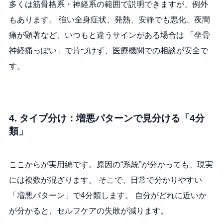
多くは筋骨格系・神経系の範囲で説明できますが、例外
もあります。 強い全身症状、発熱、安静でも悪化、夜間
痛が顕著など、いつもと違うサインがある場合は 「坐骨
神経痛っぽい」で片づけず、医療機関での相談が安全で
す。
4. タイプ分け：増悪パターンで見分ける「4分
類」
ここからが実用編です。原因の“系統”が分かっても、現実
には複数が混ざります。 そこで、日常で分かりやすい
「増悪パターン」で4分類します。 自分がどれに近いか
が分かると、セルフケアの失敗が減ります。