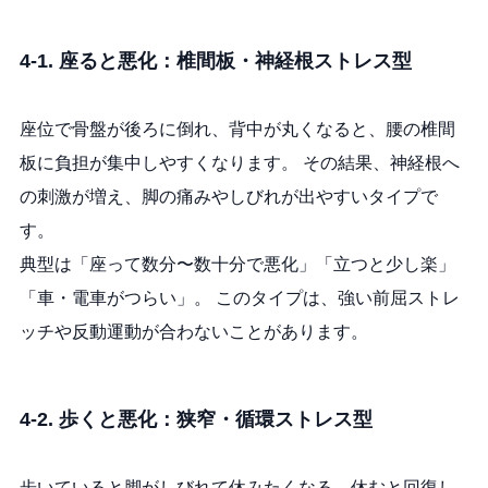
4-1. 座ると悪化：椎間板・神経根ストレス型
座位で骨盤が後ろに倒れ、背中が丸くなると、腰の椎間
板に負担が集中しやすくなります。 その結果、神経根へ
の刺激が増え、脚の痛みやしびれが出やすいタイプで
す。
典型は「座って数分〜数十分で悪化」「立つと少し楽」
「車・電車がつらい」。 このタイプは、強い前屈ストレ
ッチや反動運動が合わないことがあります。
4-2. 歩くと悪化：狭窄・循環ストレス型
歩いていると脚がしびれて休みたくなる、休むと回復し