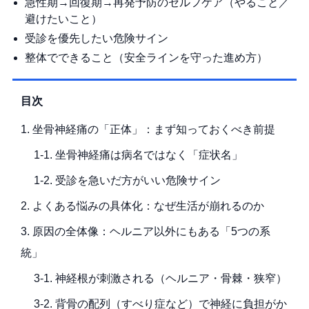
急性期→回復期→再発予防のセルフケア（やること／
避けたいこと）
受診を優先したい危険サイン
整体でできること（安全ラインを守った進め方）
目次
1. 坐骨神経痛の「正体」：まず知っておくべき前提
1-1. 坐骨神経痛は病名ではなく「症状名」
1-2. 受診を急いだ方がいい危険サイン
2. よくある悩みの具体化：なぜ生活が崩れるのか
3. 原因の全体像：ヘルニア以外にもある「5つの系
統」
3-1. 神経根が刺激される（ヘルニア・骨棘・狭窄）
3-2. 背骨の配列（すべり症など）で神経に負担がか