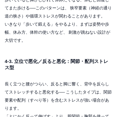
てまた歩ける──このパターンは、 狭窄要素（神経の通り
道の狭さ）や循環ストレスが関わることがあります。
いきなり「歩いて鍛える」をやるより、まずは姿勢や歩
幅、休み方、体幹の使い方など、 刺激が跳ねない設計が
大切です。
4-3. 立位で悪化／反ると悪化：関節・配列ストレ
ス型
長く立つと腰がつらい、反ると脚に響く、背中を反らし
てストレッチすると悪化する── こうしたタイプは、関節
要素や配列（すべり等）を含むストレスが強い場合があ
ります。
「とにかく反って伸ばす」より、股関節・胸郭を使って