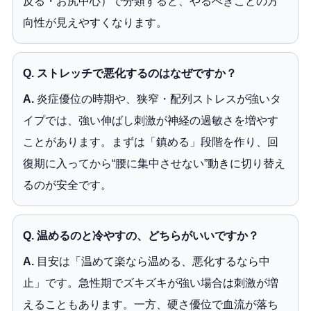
反る・お尻中心）で分類すると、やるべきことの方
向性が見えやすくなります。
Q. ストレッチで悪化するのはなぜですか？
A.
炎症優位の時期や、狭窄・配列ストレスが強いタ
イプでは、強い伸ばし刺激が神経の過敏さを増やす
ことがあります。まずは「鎮める」段階を作り、回
復期に入ってから“腰に集中させない”動きに切り替え
るのが安全です。
Q. 温めるのと冷やすの、どちらがいいですか？
A.
目安は「温めて楽なら温める、悪化するなら中
止」です。急性期でズキズキが強い場合は刺激が増
えることもあります。一方、硬さ優位で血流が落ち