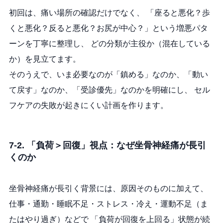
初回は、痛い場所の確認だけでなく、 「座ると悪化？歩
くと悪化？反ると悪化？お尻が中心？」という増悪パタ
ーンを丁寧に整理し、 どの分類が主役か（混在している
か）を見立てます。
そのうえで、いま必要なのが「鎮める」なのか、「動い
て戻す」なのか、「受診優先」なのかを明確にし、 セル
フケアの失敗が起きにくい計画を作ります。
7-2. 「負荷＞回復」視点：なぜ坐骨神経痛が長引
くのか
坐骨神経痛が長引く背景には、原因そのものに加えて、
仕事・通勤・睡眠不足・ストレス・冷え・運動不足（ま
たはやり過ぎ）などで 「負荷が回復を上回る」状態が続