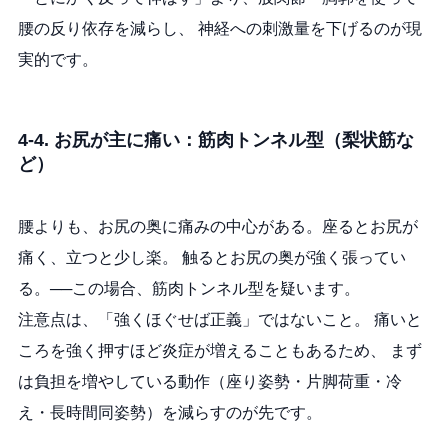
腰の反り依存を減らし、 神経への刺激量を下げるのが現
実的です。
4-4. お尻が主に痛い：筋肉トンネル型（梨状筋な
ど）
腰よりも、お尻の奥に痛みの中心がある。座るとお尻が
痛く、立つと少し楽。 触るとお尻の奥が強く張ってい
る。──この場合、筋肉トンネル型を疑います。
注意点は、「強くほぐせば正義」ではないこと。 痛いと
ころを強く押すほど炎症が増えることもあるため、 まず
は負担を増やしている動作（座り姿勢・片脚荷重・冷
え・長時間同姿勢）を減らすのが先です。