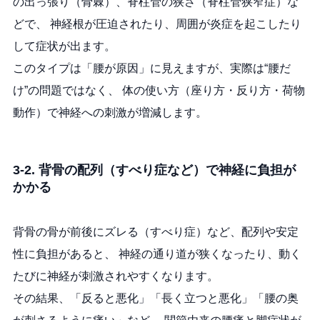
の出っ張り（骨棘）、脊柱管の狭さ（脊柱管狭窄症）な
どで、 神経根が圧迫されたり、周囲が炎症を起こしたり
して症状が出ます。
このタイプは「腰が原因」に見えますが、実際は“腰だ
け”の問題ではなく、 体の使い方（座り方・反り方・荷物
動作）で神経への刺激が増減します。
3-2. 背骨の配列（すべり症など）で神経に負担が
かかる
背骨の骨が前後にズレる（すべり症）など、配列や安定
性に負担があると、 神経の通り道が狭くなったり、動く
たびに神経が刺激されやすくなります。
その結果、「反ると悪化」「長く立つと悪化」「腰の奥