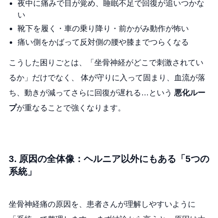
夜中に痛みで目が覚め、睡眠不足で回復が追いつかな
い
靴下を履く・車の乗り降り・前かがみ動作が怖い
痛い側をかばって反対側の腰や膝までつらくなる
こうした困りごとは、「坐骨神経がどこで刺激されてい
るか」だけでなく、 体が守りに入って固まり、血流が落
ち、動きが減ってさらに回復が遅れる…という
悪化ルー
プ
が重なることで強くなります。
3. 原因の全体像：ヘルニア以外にもある「5つの
系統」
坐骨神経痛の原因を、患者さんが理解しやすいように