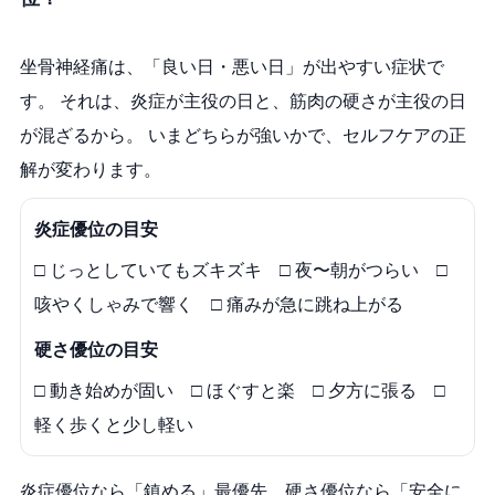
坐骨神経痛は、「良い日・悪い日」が出やすい症状で
す。 それは、炎症が主役の日と、筋肉の硬さが主役の日
が混ざるから。 いまどちらが強いかで、セルフケアの正
解が変わります。
炎症優位の目安
□ じっとしていてもズキズキ □ 夜〜朝がつらい □
咳やくしゃみで響く □ 痛みが急に跳ね上がる
硬さ優位の目安
□ 動き始めが固い □ ほぐすと楽 □ 夕方に張る □
軽く歩くと少し軽い
炎症優位なら「鎮める」最優先。硬さ優位なら「安全に