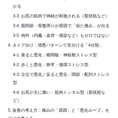
かる
3-3. お尻の筋肉で神経が刺激される（梨状筋など）
3-4. 股関節・骨盤周りが原因で「似た痛み」が出る
3-5. 例外（内臓・血管・感染など）もゼロではない
4. タイプ分け：増悪パターンで見分ける「4分類」
4-1. 座ると悪化：椎間板・神経根ストレス型
4-2. 歩くと悪化：狭窄・循環ストレス型
4-3. 立位で悪化／反ると悪化：関節・配列ストレス
型
4-4. お尻が主に痛い：筋肉トンネル型（梨状筋な
ど）
5. 改善の考え方：痛みの「原因」と「悪化ループ」を