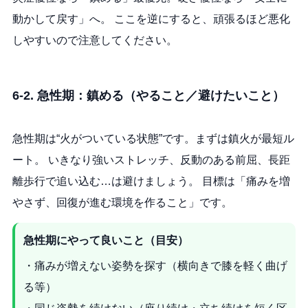
動かして戻す」へ。 ここを逆にすると、頑張るほど悪化
しやすいので注意してください。
6-2. 急性期：鎮める（やること／避けたいこと）
急性期は“火がついている状態”です。まずは鎮火が最短ル
ート。 いきなり強いストレッチ、反動のある前屈、長距
離歩行で追い込む…は避けましょう。 目標は「痛みを増
やさず、回復が進む環境を作ること」です。
急性期にやって良いこと（目安）
・痛みが増えない姿勢を探す（横向きで膝を軽く曲げ
る等）