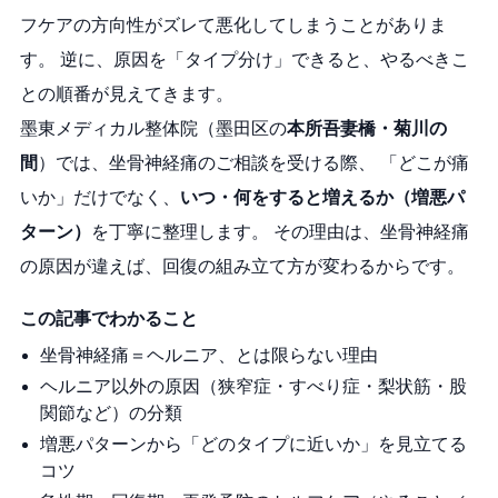
フケアの方向性がズレて悪化してしまうことがありま
す。 逆に、原因を「タイプ分け」できると、やるべきこ
との順番が見えてきます。
墨東メディカル整体院（墨田区の
本所吾妻橋・菊川の
間
）では、坐骨神経痛のご相談を受ける際、 「どこが痛
いか」だけでなく、
いつ・何をすると増えるか（増悪パ
ターン）
を丁寧に整理します。 その理由は、坐骨神経痛
の原因が違えば、回復の組み立て方が変わるからです。
この記事でわかること
坐骨神経痛＝ヘルニア、とは限らない理由
ヘルニア以外の原因（狭窄症・すべり症・梨状筋・股
関節など）の分類
増悪パターンから「どのタイプに近いか」を見立てる
コツ