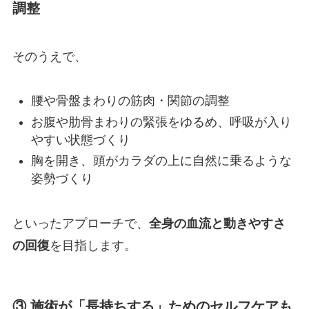
調整
そのうえで、
腰や骨盤まわりの筋肉・関節の調整
お腹や肋骨まわりの緊張をゆるめ、呼吸が入り
やすい状態づくり
胸を開き、頭がカラダの上に自然に乗るような
姿勢づくり
といったアプローチで、
全身の血流と動きやすさ
の回復
を目指します。
③ 施術が「長持ちする」ためのセルフケアも