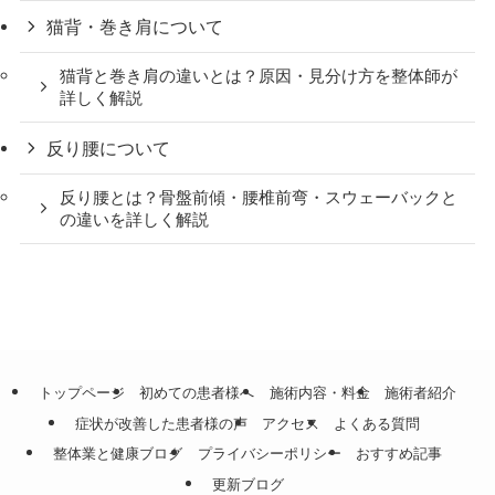
猫背・巻き肩について
猫背と巻き肩の違いとは？原因・見分け方を整体師が
詳しく解説
反り腰について
反り腰とは？骨盤前傾・腰椎前弯・スウェーバックと
の違いを詳しく解説
トップページ
初めての患者様へ
施術内容・料金
施術者紹介
症状が改善した患者様の声
アクセス
よくある質問
整体業と健康ブログ
プライバシーポリシー
おすすめ記事
更新ブログ