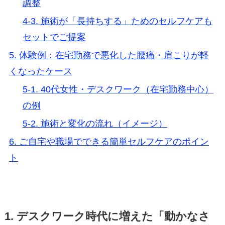
調整
4-3. 施術が「長持ちする」ためのセルフケアも
セットでご提案
5. 体験例：在宅勤務で悪化した腰痛・肩こりが軽
くなったケース
5-1. 40代女性・デスクワーク（在宅勤務中心）
の例
5-2. 施術と変化の流れ（イメージ）
6. ご自宅や職場でできる簡単セルフケアのポイン
ト
1. デスクワーク時代に増えた「動かなさ