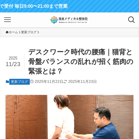
:00〜21:00まで営業
ホーム
更新ブログ
デスクワーク時代の腰痛｜猫背と
2025
骨盤バランスの乱れが招く筋肉の
11/23
緊張とは？
2025年11月22日
2025年11月23日
更新ブログ