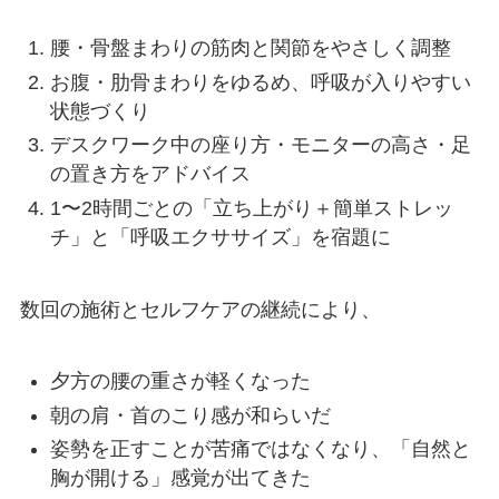
腰・骨盤まわりの筋肉と関節をやさしく調整
お腹・肋骨まわりをゆるめ、呼吸が入りやすい
状態づくり
デスクワーク中の座り方・モニターの高さ・足
の置き方をアドバイス
1〜2時間ごとの「立ち上がり＋簡単ストレッ
チ」と「呼吸エクササイズ」を宿題に
数回の施術とセルフケアの継続により、
夕方の腰の重さが軽くなった
朝の肩・首のこり感が和らいだ
姿勢を正すことが苦痛ではなくなり、「自然と
胸が開ける」感覚が出てきた