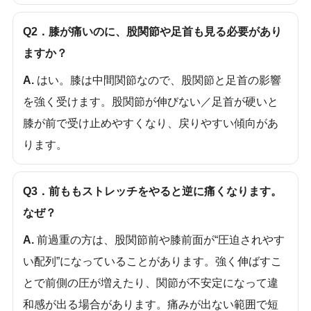
Q2．膝が痛いのに、股関節や足首も見る必要があり
ますか？
A.
はい。膝は中間関節なので、股関節と足首の影響
を強く受けます。股関節が伸びない／足首が硬いと
膝が前で受け止めやすくなり、戻りやすい傾向があ
ります。
Q3．前ももストレッチをやると逆に痛くなります。
なぜ？
A.
前過重の方は、股関節前や膝前面が“圧迫されやす
い配列”になっていることがあります。強く伸ばすこ
とで前側の圧が増えたり、関節が不安定になって違
和感が出る場合があります。痛みが出ない範囲で短