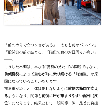
「前のめりで立つクセがある」「太もも前がパンパン」
「股関節の前が詰まる」「階段で膝のお皿周りが痛い」
——。
こうした不調は、単なる“姿勢の見た目”の問題ではなく、
前傾姿勢によって重心が前に乗り続ける『前過重』
が原
因になっていることがあります。
前過重が続くと、体は倒れないように
前側の筋肉で支え
る
ようになり、関節も
前側に圧が集まりやすい配列（変
位）
になります。結果として、股関節・膝・足首に負担