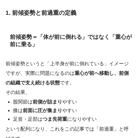
1. 前傾姿勢と前過重の定義
前傾姿勢＝「体が前に倒れる」ではなく「重心が
前に乗る」
前傾姿勢というと「上半身が前に倒れている」イメージ
ですが、実際に問題になるのは
重心が前へ移動し、前側
の組織で支え続ける状態
です。
その結果、
股関節は
前側が詰まり
やすい
膝は
前面に圧が集まり
やすい
足首・足部は
つま先荷重
になりやすい
という配列になり、これをこの記事では「前過重」と呼