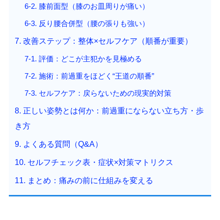
6-2. 膝前面型（膝のお皿周りが痛い）
6-3. 反り腰合併型（腰の張りも強い）
7. 改善ステップ：整体×セルフケア（順番が重要）
7-1. 評価：どこが主犯かを見極める
7-2. 施術：前過重をほどく“王道の順番”
7-3. セルフケア：戻らないための現実的対策
8. 正しい姿勢とは何か：前過重にならない立ち方・歩
き方
9. よくある質問（Q&A）
10. セルフチェック表・症状×対策マトリクス
11. まとめ：痛みの前に仕組みを変える