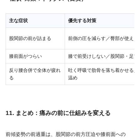
主な症状
優先する対策
股関節の前が詰まる
前側の圧を減らす／臀部が使える
膝前面がつらい
膝で前受けしない／股関節・足首
反り腰合併で全体が疲れ
吐く呼吸で肋骨を落ち着かせる／
る
温め
11. まとめ：痛みの前に仕組みを変える
前傾姿勢の前過重は、股関節の前方圧迫や膝前面への