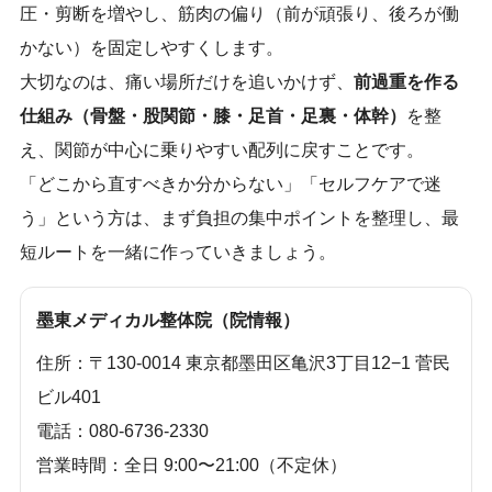
圧・剪断を増やし、筋肉の偏り（前が頑張り、後ろが働
かない）を固定しやすくします。
大切なのは、痛い場所だけを追いかけず、
前過重を作る
仕組み（骨盤・股関節・膝・足首・足裏・体幹）
を整
え、関節が中心に乗りやすい配列に戻すことです。
「どこから直すべきか分からない」「セルフケアで迷
う」という方は、まず負担の集中ポイントを整理し、最
短ルートを一緒に作っていきましょう。
墨東メディカル整体院（院情報）
住所：〒130-0014 東京都墨田区亀沢3丁目12−1 菅民
ビル401
電話：080-6736-2330
営業時間：全日 9:00〜21:00（不定休）