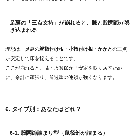
足裏の「三点支持」が崩れると、膝と股関節が巻
き込まれる
理想は、足裏の
親指付け根・小指付け根・かかと
の三点
が安定して床を捉えることです。
ここが崩れると、膝・股関節が「安定を取り戻すため
に」余計に頑張り、前過重の連鎖が強くなります。
6. タイプ別：あなたはどれ？
6-1. 股関節詰まり型（鼠径部が詰まる）