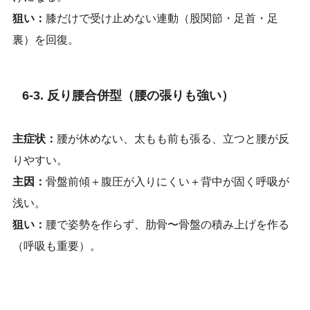
狙い：
膝だけで受け止めない連動（股関節・足首・足
裏）を回復。
6-3. 反り腰合併型（腰の張りも強い）
主症状：
腰が休めない、太もも前も張る、立つと腰が反
りやすい。
主因：
骨盤前傾＋腹圧が入りにくい＋背中が固く呼吸が
浅い。
狙い：
腰で姿勢を作らず、肋骨〜骨盤の積み上げを作る
（呼吸も重要）。