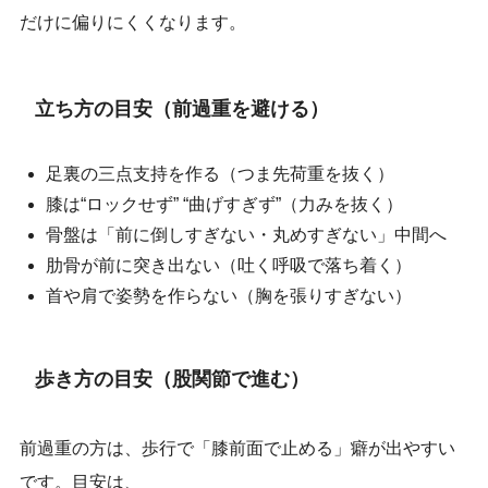
だけに偏りにくくなります。
立ち方の目安（前過重を避ける）
足裏の三点支持を作る（つま先荷重を抜く）
膝は“ロックせず” “曲げすぎず”（力みを抜く）
骨盤は「前に倒しすぎない・丸めすぎない」中間へ
肋骨が前に突き出ない（吐く呼吸で落ち着く）
首や肩で姿勢を作らない（胸を張りすぎない）
歩き方の目安（股関節で進む）
前過重の方は、歩行で「膝前面で止める」癖が出やすい
です。目安は、