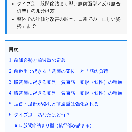
タイプ別（股関節詰まり型／膝前面型／反り腰合
併型）の見分け方
整体での評価と改善の順番、日常での「正しい姿
勢」まで
目次
1. 前傾姿勢と前過重の定義
2. 前過重で起きる「関節の変位」と「筋肉負荷」
3. 股関節に起きる変異・負荷筋・変形（変性）の種類
4. 膝関節に起きる変異・負荷筋・変形（変性）の種類
5. 足首・足部が絡むと前過重は強化される
6. タイプ別：あなたはどれ？
6-1. 股関節詰まり型（鼠径部が詰まる）