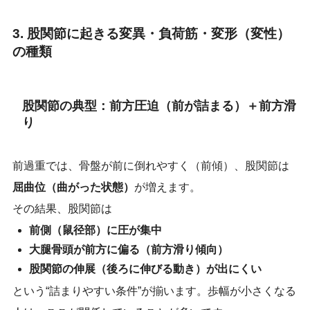
3. 股関節に起きる変異・負荷筋・変形（変性）
の種類
股関節の典型：前方圧迫（前が詰まる）＋前方滑
り
前過重では、骨盤が前に倒れやすく（前傾）、股関節は
屈曲位（曲がった状態）
が増えます。
その結果、股関節は
前側（鼠径部）に圧が集中
大腿骨頭が前方に偏る（前方滑り傾向）
股関節の伸展（後ろに伸びる動き）が出にくい
という“詰まりやすい条件”が揃います。歩幅が小さくなる