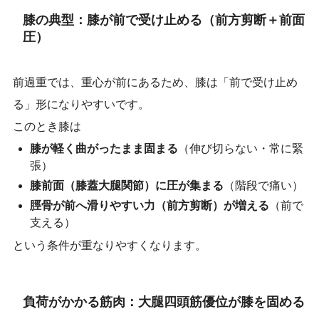
膝の典型：膝が前で受け止める（前方剪断＋前面
圧）
前過重では、重心が前にあるため、膝は「前で受け止め
る」形になりやすいです。
このとき膝は
膝が軽く曲がったまま固まる
（伸び切らない・常に緊
張）
膝前面（膝蓋大腿関節）に圧が集まる
（階段で痛い）
脛骨が前へ滑りやすい力（前方剪断）が増える
（前で
支える）
という条件が重なりやすくなります。
負荷がかかる筋肉：大腿四頭筋優位が膝を固める