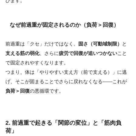
びます。
なぜ前過重が固定されるのか（負荷＞回復）
前過重は「クセ」だけではなく、
固さ（可動域制限）
と
支える筋の弱化
、さらに
疲労で回復が追いつかない
こと
で固定されやすくなります。
つまり、体は「やりやすい支え方（前で支える）」に逃
げ、そこが固まることでさらに戻れなくなる——これが
負荷＞回復
の悪循環です。
2. 前過重で起きる「関節の変位」と「筋肉負
荷」