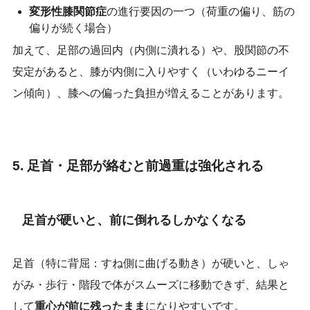
変形性膝関節症
の進行要因の一つ（荷重の偏り、筋の
偏りが続く場合）
加えて、足部の過回内（内側に潰れる）や、股関節の不
安定があると、膝が内側に入りやすく（いわゆるニーイ
ン傾向）、膝への偏った負担が増えることがあります。
5. 足首・足部が絡むと前過重は強化される
足首が硬いと、前に倒れるしかなくなる
足首（特に背屈：すね側に曲げる動き）が硬いと、しゃ
がみ・歩行・階段で体がスムーズに移動できず、結果と
して
重心が前に残ったまま
になりやすいです。