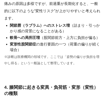
痛みの原因は多様ですが、前過重が長期化すると、一般
的に以下のような“変性リスク”が上がりやすいと考えられ
ます。
関節唇（ラブラム）へのストレス増
（詰まり・引っか
かり感の背景になることがある）
軟骨への局所圧増
（股関節前方・上方に負担が偏る）
変形性股関節症
の進行要因の一つ（荷重の偏りが続く
場合）
※診断は医療機関の領域です。ここでは「姿勢の偏りが負担を増
やし得る」という一般論として整理しています。
4. 膝関節に起きる変異・負荷筋・変形（変性）
の種類