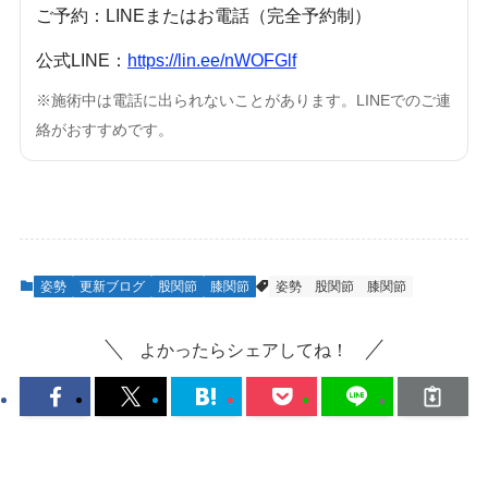
ご予約：LINEまたはお電話（完全予約制）
公式LINE：
https://lin.ee/nWOFGlf
※施術中は電話に出られないことがあります。LINEでのご連
絡がおすすめです。
姿勢
更新ブログ
股関節
膝関節
姿勢
股関節
膝関節
よかったらシェアしてね！