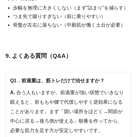
歩幅を無理に大きくしない（まず“詰まり”を減らす）
つま先で蹴りすぎない（前に乗りやすい）
骨盤が左右に落ちない（中殿筋が働く土台が必要）
9. よくある質問（Q&A）
Q1．前過重は、筋トレだけで治せますか？
A.
合う人もいますが、前過重が強い状態でいきなり
鍛えると、前ももや腰で代償しやすく逆効果になる
ことがあります。まず「固い場所をほどく→関節が
中心に戻る→後ろ側が使える」順番を作ってから、
必要な筋力を足す方が安定しやすいです。