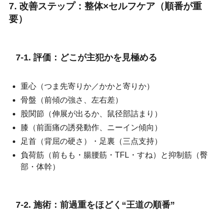
7. 改善ステップ：整体×セルフケア（順番が重
要）
7-1. 評価：どこが主犯かを見極める
重心（つま先寄りか／かかと寄りか）
骨盤（前傾の強さ、左右差）
股関節（伸展が出るか、鼠径部詰まり）
膝（前面痛の誘発動作、ニーイン傾向）
足首（背屈の硬さ）・足裏（三点支持）
負荷筋（前もも・腸腰筋・TFL・すね）と抑制筋（臀
部・体幹）
7-2. 施術：前過重をほどく“王道の順番”