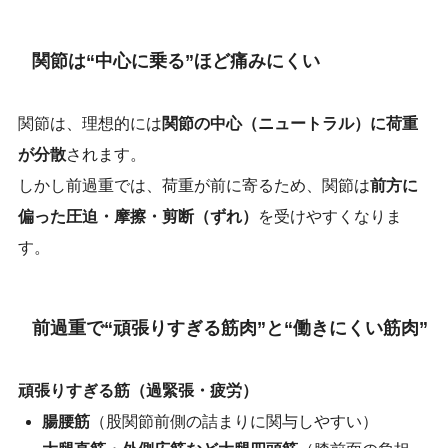
関節は“中心に乗る”ほど痛みにくい
関節は、理想的には
関節の中心（ニュートラル）に荷重
が分散
されます。
しかし前過重では、荷重が前に寄るため、関節は
前方に
偏った圧迫・摩擦・剪断（ずれ）
を受けやすくなりま
す。
前過重で“頑張りすぎる筋肉”と“働きにくい筋肉”
頑張りすぎる筋（過緊張・疲労）
腸腰筋
（股関節前側の詰まりに関与しやすい）