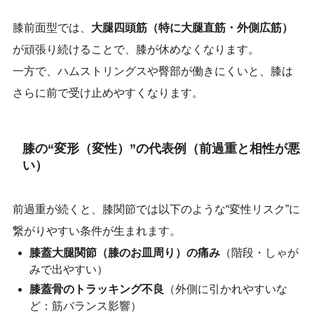
膝前面型では、
大腿四頭筋（特に大腿直筋・外側広筋）
が頑張り続けることで、膝が休めなくなります。
一方で、ハムストリングスや臀部が働きにくいと、膝は
さらに前で受け止めやすくなります。
膝の“変形（変性）”の代表例（前過重と相性が悪
い）
前過重が続くと、膝関節では以下のような“変性リスク”に
繋がりやすい条件が生まれます。
膝蓋大腿関節（膝のお皿周り）の痛み
（階段・しゃが
みで出やすい）
膝蓋骨のトラッキング不良
（外側に引かれやすいな
ど：筋バランス影響）