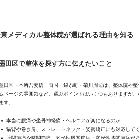
墨東メディカル整体院が選ばれる理由を知る
墨田区で整体を探す方に伝えたいこと
墨田区・本所吾妻橋・両国・錦糸町・菊川周辺は、整体院や整
ムページの雰囲気など、選ぶポイントはいくつもありますが、
ます。
本当に腰痛や坐骨神経痛・ヘルニアが楽になるのか
猫背や巻き肩、ストレートネック・姿勢矯正にも対応して
股関節痛や膝関節痛、変形性股関節症・変形性膝関節症が