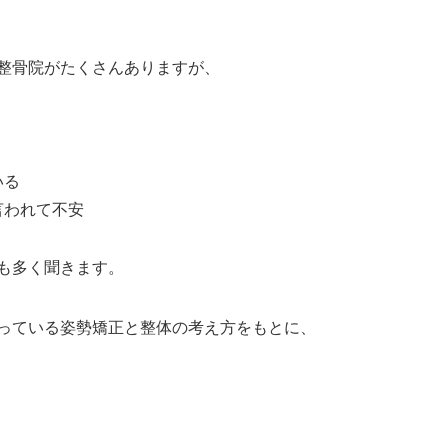
整骨院がたくさんありますが、
いる
言われて不安
も多く聞きます。
っている姿勢矯正と整体の考え方をもとに、