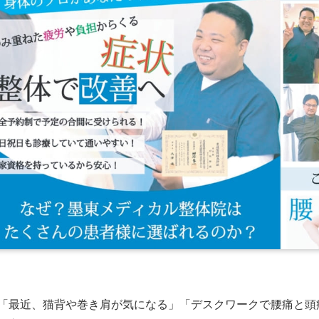
「最近、猫背や巻き肩が気になる」「デスクワークで腰痛と頭