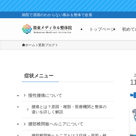
病院で原因のわからない痛みを整体で改善
トップページ
初めて
ホーム
更新ブログ
症状メニュー
1
慢性腰痛について
腰痛とは？原因・種類・医療機関と整体の
違いを詳しく解説
腰部椎間板ヘルニアについて
腰部椎間板ヘルニアとは？症状・原因・検