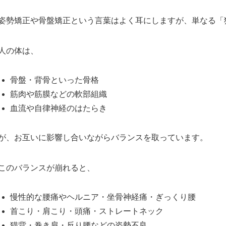
姿勢矯正や骨盤矯正という言葉はよく耳にしますが、単なる「
人の体は、
骨盤・背骨といった骨格
筋肉や筋膜などの軟部組織
血流や自律神経のはたらき
が、お互いに影響し合いながらバランスを取っています。
このバランスが崩れると、
慢性的な腰痛やヘルニア・坐骨神経痛・ぎっくり腰
首こり・肩こり・頭痛・ストレートネック
猫背・巻き肩・反り腰などの姿勢不良