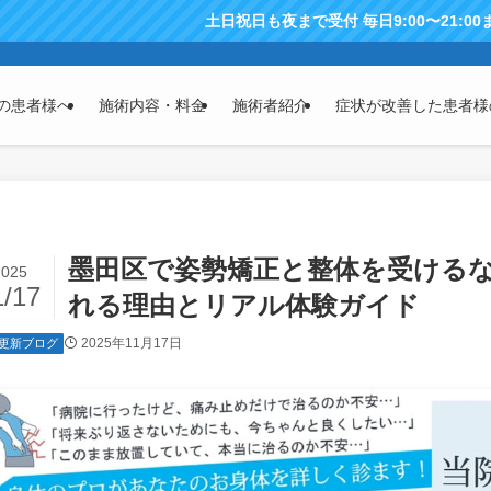
土日祝日も夜まで受付 毎日9:00〜21:00まで営業
の患者様へ
施術内容・料金
施術者紹介
症状が改善した患者様
墨田区で姿勢矯正と整体を受ける
2025
1/17
れる理由とリアル体験ガイド
2025年11月17日
更新ブログ