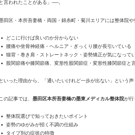
と言われたことがある」──。
墨田区・本所吾妻橋・両国・錦糸町・菊川エリアには整体院や
どこに行けば良いのか分からない
腰痛や坐骨神経痛・ヘルニア・ぎっくり腰が長引いている
猫背・巻き肩・ストレートネック・姿勢矯正が気になって
股関節痛や膝関節痛、変形性股関節症・変形性膝関節症と
といった理由から、「通いたいけれど一歩が出ない」という声
この記事では、
墨田区本所吾妻橋の墨東メディカル整体院
が行
整体院選びで知っておきたいポイント
姿勢のゆがみが招く不調の仕組み
タイプ別の症状の特徴