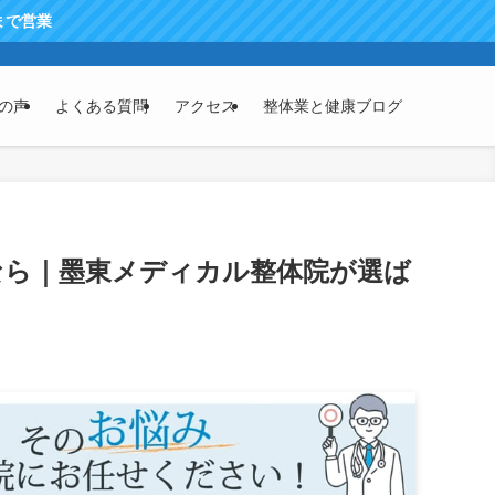
の声
よくある質問
アクセス
整体業と健康ブログ
なら｜墨東メディカル整体院が選ば