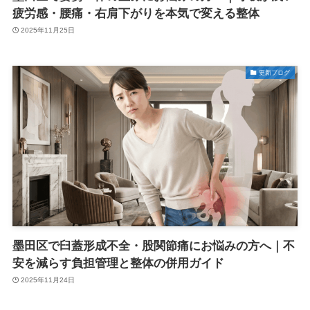
疲労感・腰痛・右肩下がりを本気で変える整体
2025年11月25日
更新ブログ
墨田区で臼蓋形成不全・股関節痛にお悩みの方へ｜不
安を減らす負担管理と整体の併用ガイド
2025年11月24日