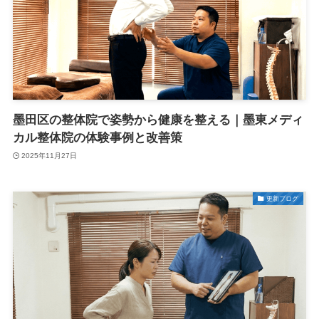
墨田区の整体院で姿勢から健康を整える｜墨東メディ
カル整体院の体験事例と改善策
2025年11月27日
更新ブログ