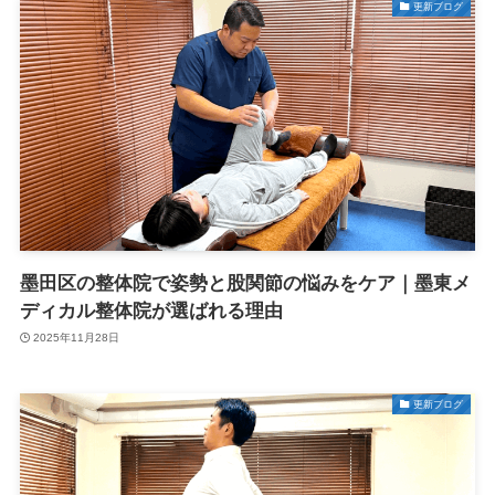
更新ブログ
墨田区の整体院で姿勢と股関節の悩みをケア｜墨東メ
ディカル整体院が選ばれる理由
2025年11月28日
更新ブログ