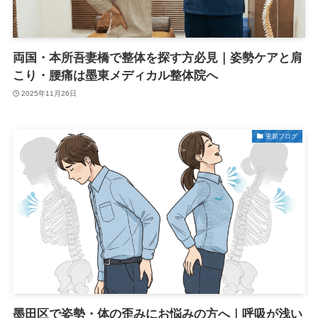
両国・本所吾妻橋で整体を探す方必見｜姿勢ケアと肩
こり・腰痛は墨東メディカル整体院へ
2025年11月26日
更新ブログ
墨田区で姿勢・体の歪みにお悩みの方へ｜呼吸が浅い