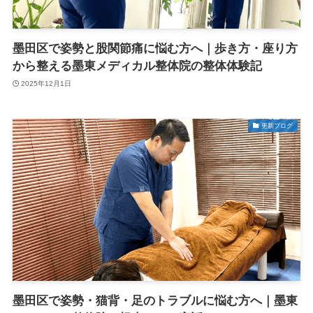
墨田区で姿勢と股関節痛に悩む方へ｜歩き方・座り方
から整える墨東メディカル整体院の整体体験記
2025年12月1日
更新ブログ
墨田区で姿勢・猫背・足のトラブルに悩む方へ｜墨東