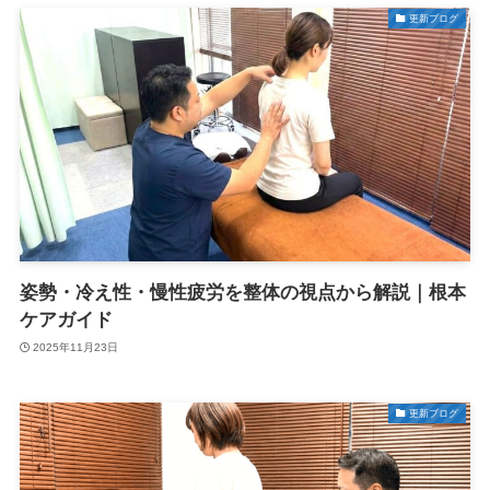
更新ブログ
姿勢・冷え性・慢性疲労を整体の視点から解説｜根本
ケアガイド
2025年11月23日
更新ブログ