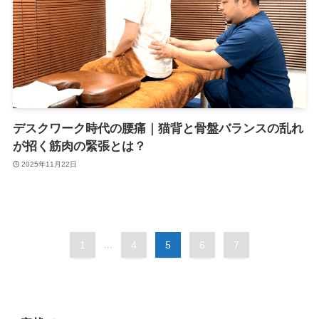
デスクワーク時代の腰痛｜猫背と骨盤バランスの乱れ
が招く筋肉の緊張とは？
2025年11月22日
1
...
4
5
6
7