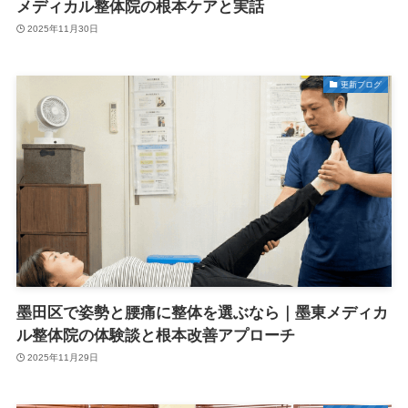
メディカル整体院の根本ケアと実話
2025年11月30日
更新ブログ
墨田区で姿勢と腰痛に整体を選ぶなら｜墨東メディカ
ル整体院の体験談と根本改善アプローチ
2025年11月29日