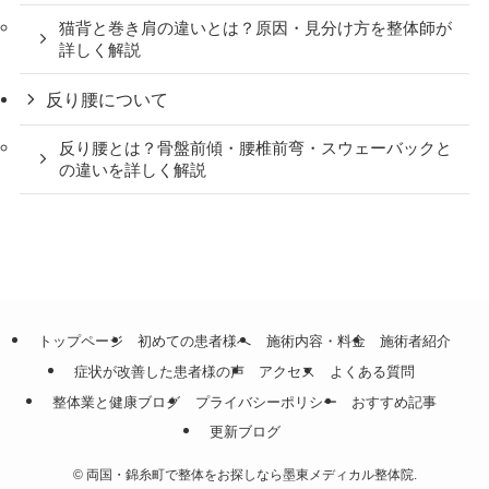
猫背と巻き肩の違いとは？原因・見分け方を整体師が
詳しく解説
反り腰について
反り腰とは？骨盤前傾・腰椎前弯・スウェーバックと
の違いを詳しく解説
トップページ
初めての患者様へ
施術内容・料金
施術者紹介
症状が改善した患者様の声
アクセス
よくある質問
整体業と健康ブログ
プライバシーポリシー
おすすめ記事
更新ブログ
©
両国・錦糸町で整体をお探しなら墨東メディカル整体院.