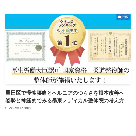
腰痛
墨田区で慢性腰痛とヘルニアのつらさを根本改善へ
姿勢と神経までみる墨東メディカル整体院の考え方
2025年12月8日