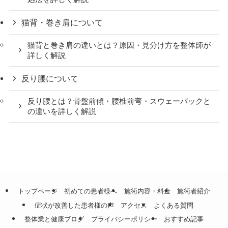
猫背・巻き肩について
猫背と巻き肩の違いとは？原因・見分け方を整体師が
詳しく解説
反り腰について
反り腰とは？骨盤前傾・腰椎前弯・スウェーバックと
の違いを詳しく解説
トップページ
初めての患者様へ
施術内容・料金
施術者紹介
症状が改善した患者様の声
アクセス
よくある質問
整体業と健康ブログ
プライバシーポリシー
おすすめ記事