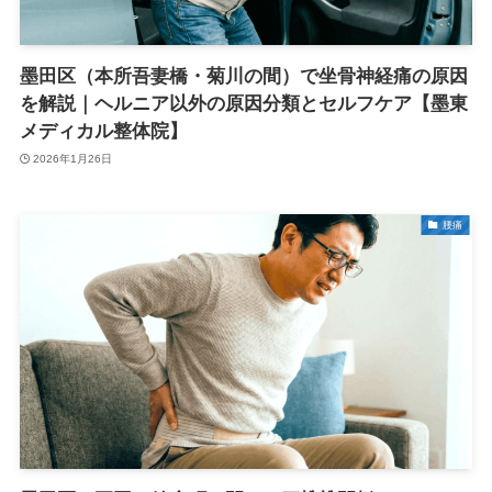
墨田区（本所吾妻橋・菊川の間）で坐骨神経痛の原因
を解説｜ヘルニア以外の原因分類とセルフケア【墨東
メディカル整体院】
2026年1月26日
腰痛