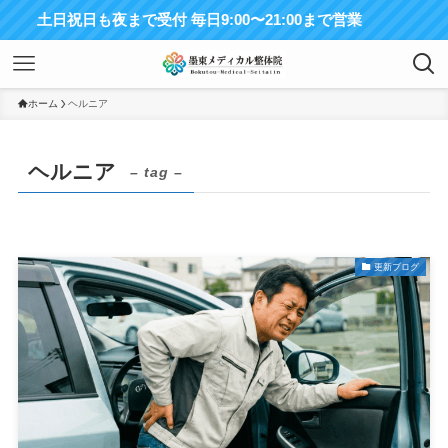
土日祝日も夜まで受付 毎日9:00〜21:00まで営業
ホーム
ヘルニア
ヘルニア
– tag –
更新ブログ