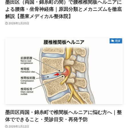
墨田区（両国・錦糸町の間）で腰椎椎間板ヘルニアに
よる腰痛・坐骨神経痛｜原因分類とメカニズムを徹底
解説【墨東メディカル整体院】
2026年1月20日
腰痛
墨田区両国・錦糸町で椎間板ヘルニアに悩む方へ｜整
体でできること・受診目安・再発予防
2026年1月12日