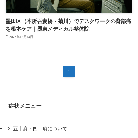
墨田区（本所吾妻橋・菊川）でデスクワークの背部痛
を根本ケア｜墨東メディカル整体院
2025年12月14日
1
症状メニュー
五十肩・四十肩について