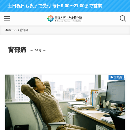
土日祝日も夜まで受付 毎日9:00〜21:00まで営業
ホーム
背部痛
背部痛
– tag –
背部痛