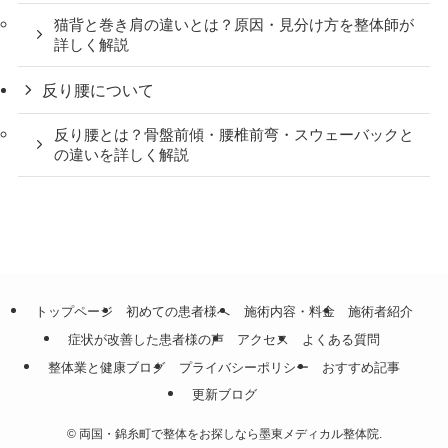
猫背と巻き肩の違いとは？原因・見分け方を整体師が
詳しく解説
反り腰について
反り腰とは？骨盤前傾・腰椎前弯・スウェーバックと
の違いを詳しく解説
トップページ
初めての患者様へ
施術内容・料金
施術者紹介
症状が改善した患者様の声
アクセス
よくある質問
整体業と健康ブログ
プライバシーポリシー
おすすめ記事
更新ブログ
©
両国・錦糸町で整体をお探しなら墨東メディカル整体院.